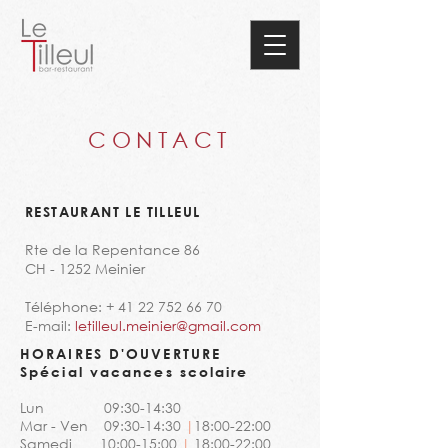
CONTACT
RESTAURANT LE TILLEUL
Rte de la Repentance 86
CH - 1252 Meinier
Téléphone: +
41 22 752 66 70
E-mail:
letilleul.meinier@gmail.com
HORAIRES D'OUVERTURE
Spécial vacances scolaire
Lun 09:30-14:30
Mar - Ven 09:30-14:30
|
18:00-22:00
Samedi 10:00-15:00
|
18:00-22:00