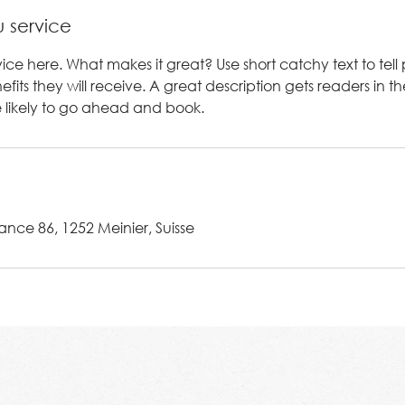
u service
vice here. What makes it great? Use short catchy text to tel
efits they will receive. A great description gets readers in
likely to go ahead and book.
nce 86, 1252 Meinier, Suisse