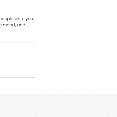
l people what you
 the mood, and